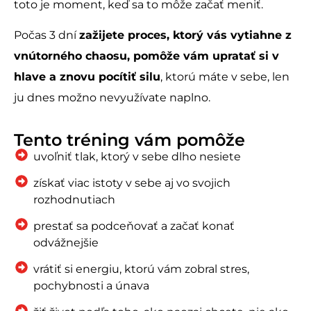
toto je moment, keď sa to môže začať meniť.
Počas 3 dní
zažijete proces, ktorý vás vytiahne z
vnútorného chaosu, pomôže vám upratať si v
hlave a znovu pocítiť silu
, ktorú máte v sebe, len
ju dnes možno nevyužívate naplno.
Tento tréning vám pomôže
uvoľniť tlak, ktorý v sebe dlho nesiete
získať viac istoty v sebe aj vo svojich
rozhodnutiach
prestať sa podceňovať a začať konať
odvážnejšie
vrátiť si energiu, ktorú vám zobral stres,
pochybnosti a únava