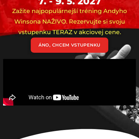
7. - 9. 5. 2027
Zažite najpopulárnejší tréning Andyho
Winsona NAŽIVO. Rezervujte si svoju
vstupenku TERAZ v akciovej cene.
ÁNO, CHCEM VSTUPENKU