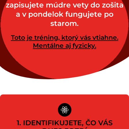
zapisujete múdre vety do zošita
a v pondelok fungujete po
starom.
Toto je tréning, ktorý vás vtiahne.
Mentálne aj fyzicky.
1. IDENTIFIKUJETE, ČO VÁS