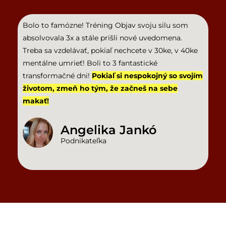
Bolo to famózne! Tréning Objav svoju silu som
absolvovala 3x a stále prišli nové uvedomena.
Treba sa vzdelávať, pokiaľ nechcete v 30ke, v 40ke
mentálne umrieť! Boli to 3 fantastické
transformačné dni!
Pokiaľ si nespokojný so svojím
životom, zmeň ho tým, že začneš na sebe
makať!
Angelika Jankó
Podnikateľka