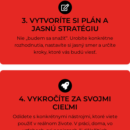
3. VYTVORÍTE SI PLÁN A
JASNÚ STRATÉGIU
Nie „budem sa snažiť“. Urobíte konkrétne
rozhodnutia, nastavíte si jasný smer a určíte
kroky, ktoré vás budú viesť.
4. VYKROČÍTE ZA SVOJMI
CIEĽMI
Odídete s konkrétnymi nástrojmi, ktoré viete
použiť v reálnom živote. V práci, doma, vo