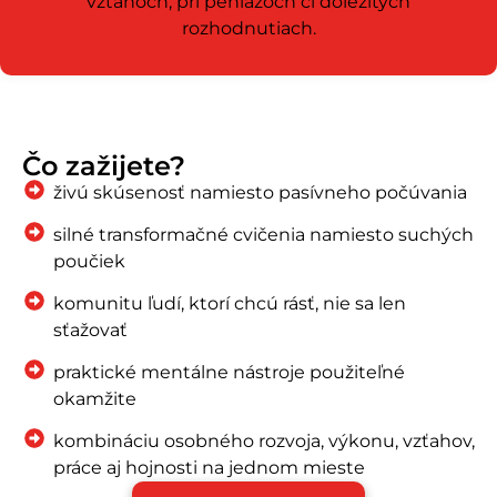
vzťahoch, pri peniazoch či dôležitých
rozhodnutiach.
Čo zažijete?
živú skúsenosť namiesto pasívneho počúvania
silné transformačné cvičenia namiesto suchých
poučiek
komunitu ľudí, ktorí chcú rásť, nie sa len
sťažovať
praktické mentálne nástroje použiteľné
okamžite
kombináciu osobného rozvoja, výkonu, vzťahov,
práce aj hojnosti na jednom mieste