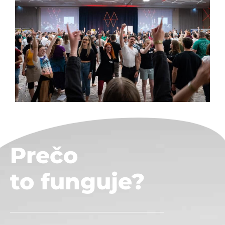
Prečo
to funguje?