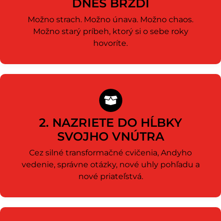
DNES BRZDÍ
Možno strach. Možno únava. Možno chaos.
Možno starý príbeh, ktorý si o sebe roky
hovoríte.
2. NAZRIETE DO HĹBKY
SVOJHO VNÚTRA
Cez silné transformačné cvičenia, Andyho
vedenie, správne otázky, nové uhly pohľadu a
nové priateľstvá.