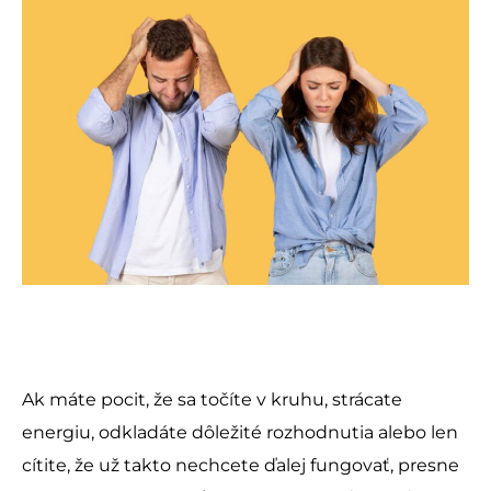
Ak máte pocit, že sa točíte v kruhu, strácate
energiu, odkladáte dôležité rozhodnutia alebo len
cítite, že už takto nechcete ďalej fungovať, presne