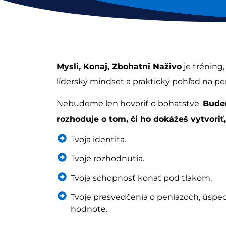
Mysli, Konaj, Zbohatni Naživo
je tréning,
líderský mindset a praktický pohľad na pen
Nebudeme len hovoriť o bohatstve.
Budem
rozhoduje o tom, či ho dokážeš vytvoriť,
Tvoja identita.
Tvoje rozhodnutia.
Tvoja schopnosť konať pod tlakom.
Tvoje presvedčenia o peniazoch, úspe
hodnote.