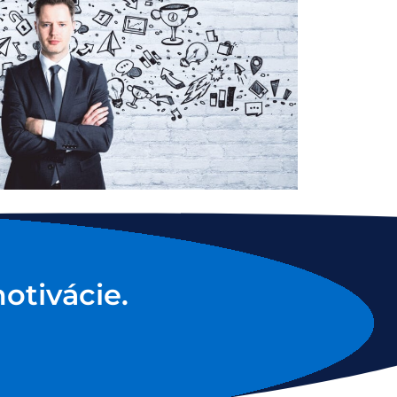
otivácie.