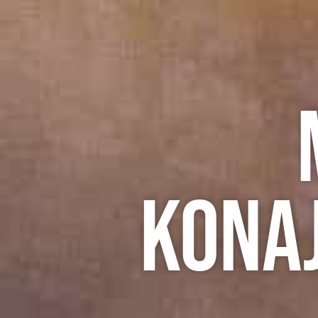
konaj