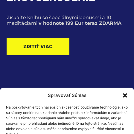
Získajte knihu so špeciálnymi bonusmi a 10
meditáciami
v hodnote 199 Eur teraz ZDARMA
ZISTIŤ VIAC
Spravovať Súhlas
Na poskytovanie tých najlepších skúseností používame technológie, ako
sú súbory cookie na ukladanie a/alebo prístup k informáciám o zariadení.
Súhlas s týmito technológiami nám umožní spracovávať údaje, ako je
správanie pri prehliadaní alebo jedinečné ID na tejto stránke. Nesúhlas
alebo odvolanie súhlasu môže nepriaznivo ovplyvniť určité vlastnosti a