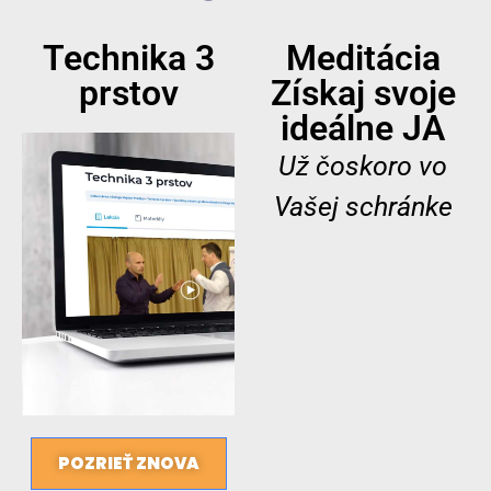
Technika 3
Meditácia
prstov
Získaj svoje
ideálne JA
Už čoskoro vo
Vašej schránke
POZRIEŤ ZNOVA