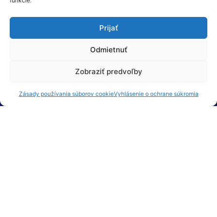
funkcie.
Prijať
Odmietnuť
Zobraziť predvoľby
Zásady používania súborov cookie
Vyhlásenie o ochrane súkromia