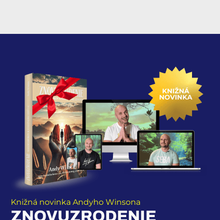
Knižná novinka Andyho Winsona
ZNOVUZRODENIE